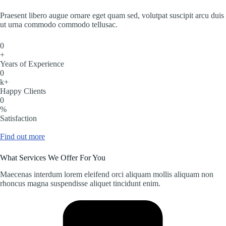
Praesent libero augue ornare eget quam sed, volutpat suscipit arcu duis
ut urna commodo commodo tellusac.
0
+
Years of Experience
0
k+
Happy Clients
0
%
Satisfaction
Find out more
What Services We Offer For You
Maecenas interdum lorem eleifend orci aliquam mollis aliquam non
rhoncus magna suspendisse aliquet tincidunt enim.