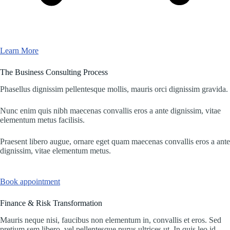
Learn More
The Business Consulting Process
Phasellus dignissim pellentesque mollis, mauris orci dignissim gravida.
Nunc enim quis nibh maecenas convallis eros a ante dignissim, vitae
elementum metus facilisis.
Praesent libero augue, ornare eget quam maecenas convallis eros a ante
dignissim, vitae elementum metus.
Book appointment
Finance & Risk Transformation
Mauris neque nisi, faucibus non elementum in, convallis et eros. Sed
pretium sem libero, vel pellentesque purus ultrices ut. In quis leo id