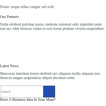
Donec neque tellus congue sed velit
Our Partners
Nulla eleifend pulvinar purus, molestie euismod odio imperdiet amet
erat nec nibh rhoncus varius in non lorem pretium viverra suspendisse.
Latest News
Maecenas interdum lorem eleifend orci aliquam mollis aliquam non
rhoncus magna suspendisse aliquet tincidunt enim.
No
results
Have A Business Idea In Your Mind?