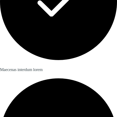
Maecenas interdum lorem